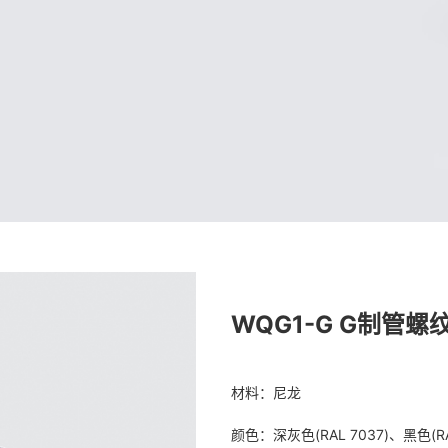
WQG1-G G制管螺
材料：尼龙
颜色：深灰色(RAL 7037)、黑色(RA