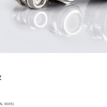
纹
L 9005)