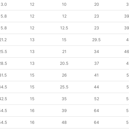
13.0
12
10
20
3
15.8
12
12
23
39
15.8
12
12.5
23
39
21.2
13
15
29.5
4
25.5
13
21
34
46
28.5
13
20.5
37
4
31.5
15
26
41
5
34.5
15
25.5
44
5
42.5
15
35
52
5
54.5
16
39
64
5
54.5
16
48
64
5