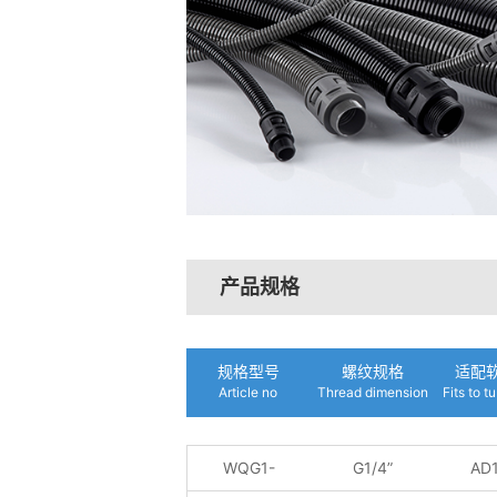
产品规格
规格型号
螺纹规格
适配软
Article no
Thread dimension
Fits to t
WQG1-
G1/4”
AD