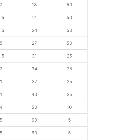
7
18
50
.5
21
50
.5
24
50
5
27
50
.5
31
25
7
34
25
1
37
25
1
40
25
4
50
10
5
60
5
5
60
5